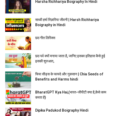
Harsha Richhariya Boigraphy In Hindi
साध्वी हर्षा रिछारिया जीवनी | Harsh Richhariya
Boigraphy in Hindi
छठ गीत लिरिक्स
छठ पर्व क्यों मनाया जाता है, जानिए इसका इतिहास कैसे हुई
इसकी शुरुआत,
चिया सीड्स के फायदे और नुकसान | Chia Seeds of
Benefits and Harms hindi
BharatGPT Kya Hai,(भारत-जीपीटी क्या है,कैसे काम
करता है)
Dipika Padukod Boigraphy Hindi