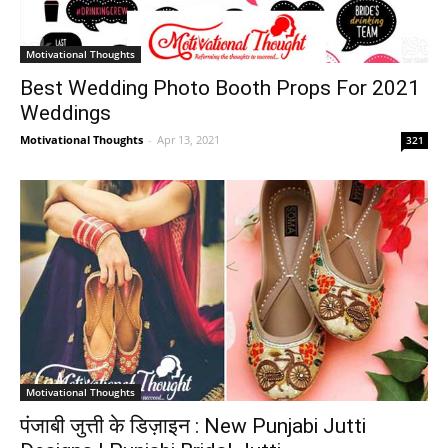
Motivational Thoughts
Best Wedding Photo Booth Props For 2021
Weddings
Motivational Thoughts
-
Apr 13, 2021
321
Motivational Thoughts
पंजाबी जुत्ती के डिज़ाइन : New Punjabi Jutti