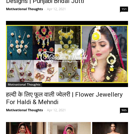
Designs | Punjabi Bridal Jutti
Motivational Thoughts
-
Apr 12, 2021
151
Motivational Thoughts
हल्दी के लिए फूल वाली ज्वेलरी | Flower Jewellery
For Haldi & Mehndi
Motivational Thoughts
-
Apr 12, 2021
985