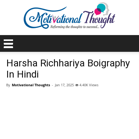
Harsha Richhariya Boigraphy
In Hindi
By
Motivational Thoughts
-
Jan 17, 2025
4.40K Views