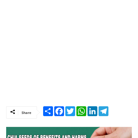
Share
Facebook
Twitter
WhatsApp
LinkedIn
Telegram
Share