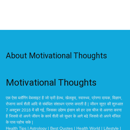
About Motivational Thoughts
Motivational Thoughts
एक ऐसा ब्लॉगिंग वेबसाइट है जो फ्री हेल्थ, खेलकूद, स्वास्थ्य, प्रेरणा दायक, विज्ञान,
रोजाना कार्य शैली आदि से संबंधित संशाधन प्राप्त कराती है | जीवन सूत्र की शुरुआत
7 अक्टूबर 2018 में की गई, जिसका उद्देश्य इंसान को हर उस चीज से अवगत करना
है जिससे वो अपने जीवन के कार्य शैली को सुधार के आगे बढे जिससे वो अपने मंजिल
के पास पहोच सके |
Health Tips | Astrology | Best Quotes | Health World | Lifestyle |