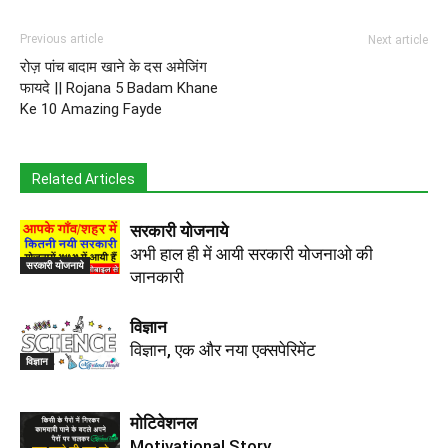
Previous article
Next article
रोज़ पांच बादाम खाने के दस अमेजिंग
फायदे || Rojana 5 Badam Khane
Ke 10 Amazing Fayde
Related Articles
सरकारी योजनाये
अभी हाल ही में आयी सरकारी योजनाओ की
सरकारी योजनाये
जानकारी
विज्ञान
विज्ञान, एक और नया एक्सपेरिमेंट
विज्ञान
मोटिवेशनल
Motivational Story