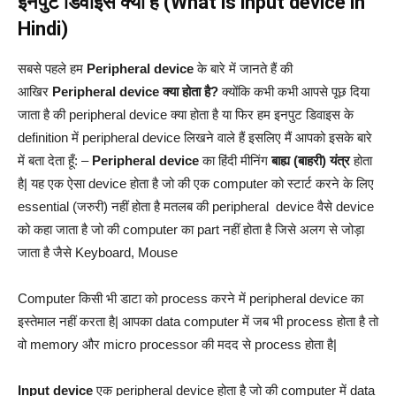
इनपुट डिवाइस क्या है (What is input device in
Hindi)
सबसे पहले हम
Peripheral device
के बारे में जानते हैं की
आखिर
Peripheral device क्या होता है?
क्योंकि कभी कभी आपसे पूछ दिया
जाता है की peripheral device क्या होता है या फिर हम इनपुट डिवाइस के
definition में peripheral device लिखने वाले हैं इसलिए मैं आपको इसके बारे
में बता देता हूँ: –
Peripheral device
का हिंदी मीनिंग
बाह्य (बाहरी) यंत्र
होता
है| यह एक ऐसा device होता है जो की एक computer को स्टार्ट करने के लिए
essential (जरुरी) नहीं होता है मतलब की peripheral device वैसे device
को कहा जाता है जो की computer का part नहीं होता है जिसे अलग से जोड़ा
जाता है जैसे Keyboard, Mouse
Computer किसी भी डाटा को process करने में peripheral device का
इस्तेमाल नहीं करता है| आपका data computer में जब भी process होता है तो
वो memory और micro processor की मदद से process होता है|
Input devi
ce
एक peripheral device होता है जो की computer में data