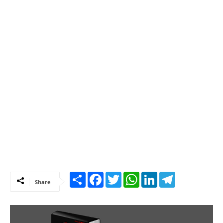
Share
Facebook
Twitter
WhatsApp
LinkedIn
Telegram
Share