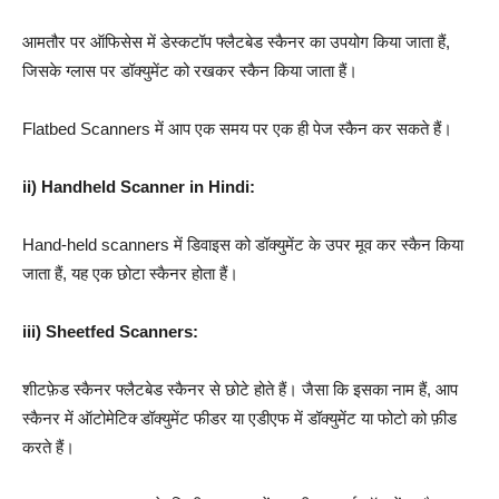
आमतौर पर ऑफिसेस में डेस्कटॉप फ्लैटबेड स्कैनर का उपयोग किया जाता हैं,
जिसके ग्‍लास पर डॉक्‍युमेंट को रखकर स्‍कैन किया जाता हैं।
Flatbed Scanners में आप एक समय पर एक ही पेज स्‍कैन कर सकते हैं।
ii) Handheld Scanner in Hindi:
Hand-held scanners में डिवाइस को डॉक्‍युमेंट के उपर मूव कर स्‍कैन किया
जाता हैं, यह एक छोटा स्‍कैनर होता हैं।
iii) Sheetfed Scanners:
शीटफ़ेड स्कैनर फ्लैटबेड स्कैनर से छोटे होते हैं। जैसा कि इसका नाम हैं, आप
स्कैनर में ऑटोमेटिक्‍ डॉक्‍युमेंट फीडर या एडीएफ में डॉक्‍युमेंट या फोटो को फ़ीड
करते हैं।