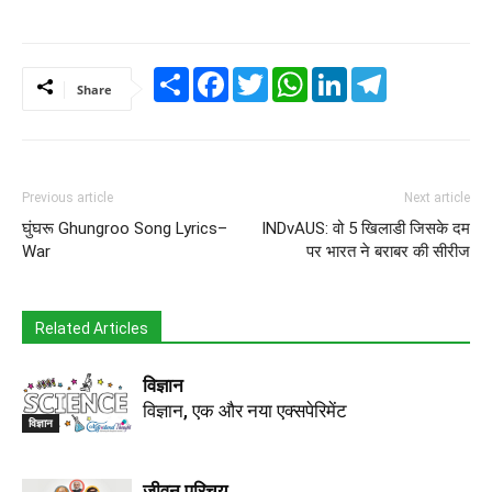
Share
Facebook
Twitter
WhatsApp
LinkedIn
Telegram
Share
Previous article
Next article
घुंघरू Ghungroo Song Lyrics–
INDvAUS: वो 5 खिलाडी जिसके दम
War
पर भारत ने बराबर की सीरीज
Related Articles
विज्ञान
विज्ञान, एक और नया एक्सपेरिमेंट
विज्ञान
जीवन परिचय