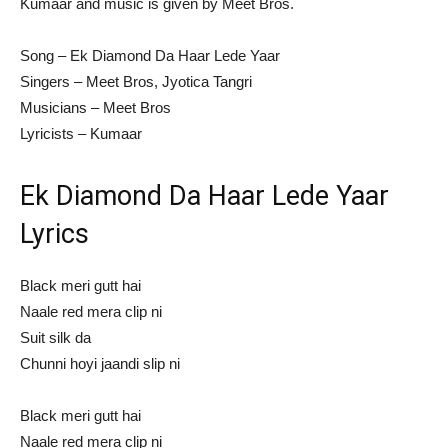
Kumaar and music is given by Meet Bros.
Song – Ek Diamond Da Haar Lede Yaar
Singers – Meet Bros, Jyotica Tangri
Musicians – Meet Bros
Lyricists – Kumaar
Ek Diamond Da Haar Lede Yaar
Lyrics
Black meri gutt hai
Naale red mera clip ni
Suit silk da
Chunni hoyi jaandi slip ni
Black meri gutt hai
Naale red mera clip ni