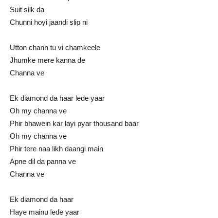
Suit silk da
Chunni hoyi jaandi slip ni
Utton chann tu vi chamkeele
Jhumke mere kanna de
Channa ve
Ek diamond da haar lede yaar
Oh my channa ve
Phir bhawein kar layi pyar thousand baar
Oh my channa ve
Phir tere naa likh daangi main
Apne dil da panna ve
Channa ve
Ek diamond da haar
Haye mainu lede yaar