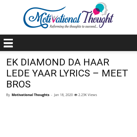
EK DIAMOND DA HAAR
LEDE YAAR LYRICS – MEET
BROS
By
Motivational Thoughts
-
Jan 18, 2020
2.23K Views