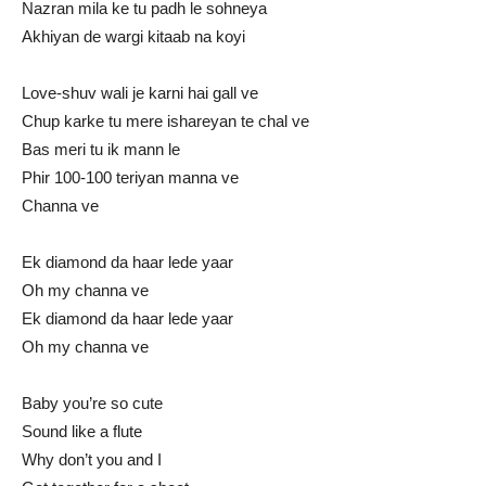
Nazran mila ke tu padh le sohneya
Akhiyan de wargi kitaab na koyi
Love-shuv wali je karni hai gall ve
Chup karke tu mere ishareyan te chal ve
Bas meri tu ik mann le
Phir 100-100 teriyan manna ve
Channa ve
Ek diamond da haar lede yaar
Oh my channa ve
Ek diamond da haar lede yaar
Oh my channa ve
Baby you’re so cute
Sound like a flute
Why don’t you and I