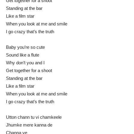
Get together for a shoot
Standing at the bar
Like a film star
When you look at me and smile
I go crazy that’s the truth
Baby you’re so cute
Sound like a flute
Why don’t you and I
Get together for a shoot
Standing at the bar
Like a film star
When you look at me and smile
I go crazy that’s the truth
Utton chann tu vi chamkeele
Jhumke mere kanna de
Channa ve