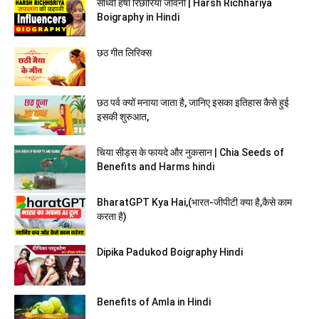
साध्वी हर्षा रिछारिया जीवनी | Harsh Richhariya
Boigraphy in Hindi
छठ गीत लिरिक्स
छठ पर्व क्यों मनाया जाता है, जानिए इसका इतिहास कैसे हुई
इसकी शुरुआत,
चिया सीड्स के फायदे और नुकसान | Chia Seeds of
Benefits and Harms hindi
BharatGPT Kya Hai,(भारत-जीपीटी क्या है,कैसे काम
करता है)
Dipika Padukod Boigraphy Hindi
Benefits of Amla in Hindi