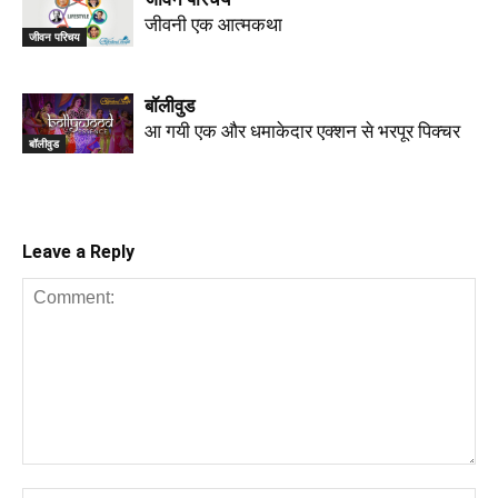
जीवनी एक आत्मकथा
जीवन परिचय
बॉलीवुड
आ गयी एक और धमाकेदार एक्शन से भरपूर पिक्चर
बॉलीवुड
Leave a Reply