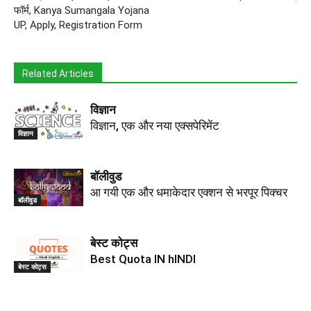
फॉर्म, Kanya Sumangala Yojana
UP, Apply, Registration Form
Related Articles
विज्ञान
विज्ञान, एक और नया एक्सपेरिमेंट
विज्ञान
बॉलीवुड
आ गयी एक और धमाकेदार एक्शन से भरपूर पिक्चर
बॉलीवुड
बेस्ट कोट्स
Best Quota IN hINDI
बेस्ट कोट्स