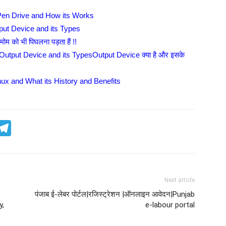
s Pen Drive and How its Works
Input Device and its Types
लिए मोम को भी पिघलना पड़ता हैं !!
s Output Device and its TypesOutput Device क्या है और इसके
Linux and What its History and Benefits
App
inkedIn
Telegram
Next article
पंजाब ई-लेबर पोर्टल|रजिस्ट्रेशन |ऑनलाइन आवेदन|Punjab
y,
e-labour portal