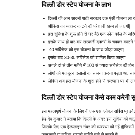
दिल्ली डोर स्टेप योजना के लाभ
दिल्ली की आम आदमी पार्टी सरकार एक ऐसी योजना ला रही
ऑफिस का चक्कर काटने की परेशानी खत्म हो जाएगी|
इस सुविधा के शुरू होने से घर बैठे एक फोन कॉल के जरि
इसके साथ ही बार-बार सरकारी दफ्तरों के चक्कर काटने स
40 सर्विसेज को इस योजना के साथ जोड़ा जाएगा|
इसके बाद 30-30 सर्विसेज को शामिल किया जाएगा|
अगले दो से तीन महीने में 100 से ज्यादा सर्विसेज की होम
लोगों को मजबूरन दलालों का सामना करना पड़ता था. साथ ह
लेकिन अब इस योजना के शुरू होने से करप्शन पर भी लगाम 
दिल्ली डोर स्टेप योजना कैसे काम करेगी स
इस महत्वपूर्ण योजना के लिए वी एफ एस ग्लोबल सर्विस प्राइ
हेड देव कुमार ने बताया कि दिल्ली के अंदर इस सुविधा को चाल
जिसके लिए एक हेल्पलाइन नंबर की व्यवस्था की गई है|जिसम
जानकारी या सुविधा आपको चाहिये उसे ले सकते हैं|