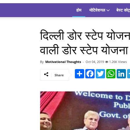
होम
मोटिवेशनल
बेस्ट कोट
दिल्ली डोर स्टेप योजन
वाली डोर स्टेप योजना
By
Motivational Thoughts
-
Oct 04, 2019
1.26K Views
Share
Facebook
Twitter
Whats
L
Share