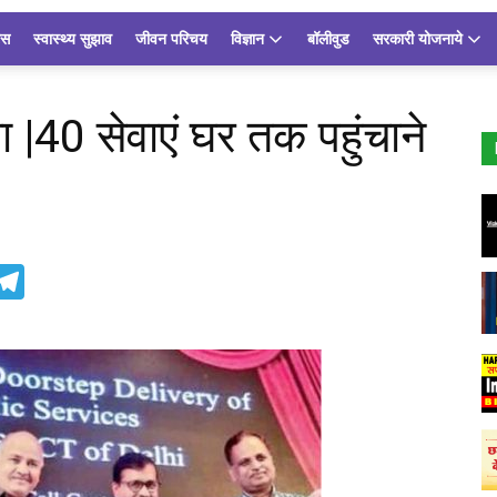
्स
स्वास्थ्य सुझाव
जीवन परिचय
विज्ञान
बॉलीवुड
सरकारी योजनाये
ा |40 सेवाएं घर तक पहुंचाने
App
inkedIn
Telegram