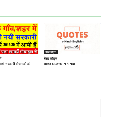
बेस्ट कोट्स
े
बेस्ट कोट्स
ं आयी सरकारी योजनाओ की
Best Quota IN hINDI