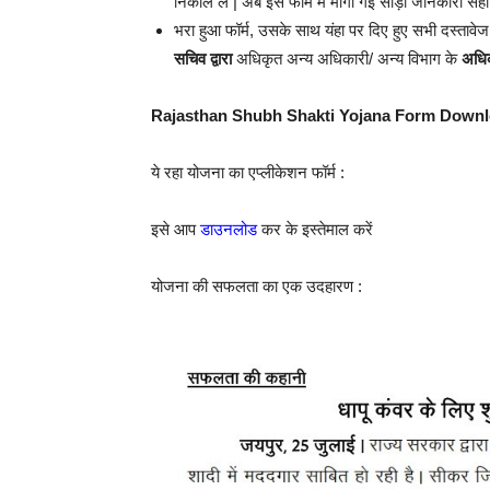
निकाल लें | अब इस फॉर्म में मांगी गई साड़ी जानकारी सही स
भरा हुआ फॉर्म, उसके साथ यंहा पर दिए हुए सभी दस्ता
सचिव द्वारा
अधिकृत अन्य अधिकारी/ अन्य विभाग के
अधि
Rajasthan Shubh Shakti Yojana Form Down
ये रहा योजना का एप्लीकेशन फॉर्म :
इसे आप
डाउनलोड
कर के इस्तेमाल करें
योजना की सफलता का एक उदहारण :