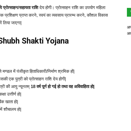
े प्रोत्साहन/सहायता राशि
देय होगी। प्रोत्साहन राशि का उपयोग महिला
यिक प्रशिक्षण प्राप्त करने, स्वयं का व्यवसाय प्रारम्भ करने, कौशल विकास
में लिया जाएगा|
अप
अव
n Shubh Shakti Yojana
मण्डल में पंजीकृत हिताधिकारी/निर्माण श्रमिक हों|
की एक पुत्री को प्रोत्साहन राशि देय होगी|
्री की आयु न्यूनतम्
18 वर्ष पूर्ण हो गई हो तथा वह अविवाहिता हो|
षा उत्तीर्ण हो|
ैंक खाता हो|
में शौचालय हो|