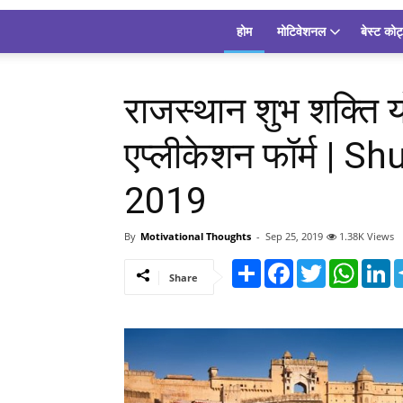
होम
मोटिवेशनल
बेस्ट कोट
राजस्थान शुभ शक्ति
एप्लीकेशन फॉर्म |
2019
By
Motivational Thoughts
-
Sep 25, 2019
1.38K Views
Share
Facebook
Twitter
Whats
L
Share