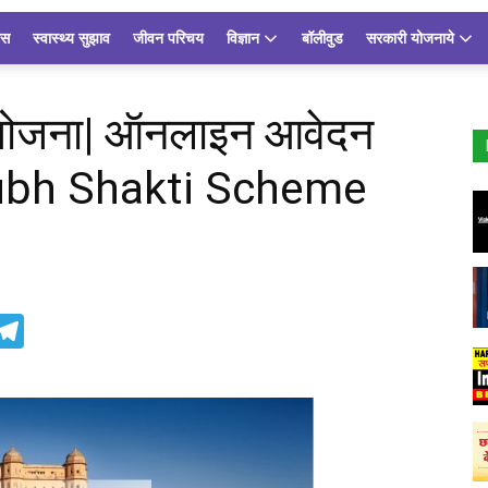
्स
स्वास्थ्य सुझाव
जीवन परिचय
विज्ञान
बॉलीवुड
सरकारी योजनाये
 योजना| ऑनलाइन आवेदन
 Shubh Shakti Scheme
App
inkedIn
Telegram