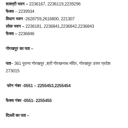
शाश्त्री भवन –
2236167, 2236119,2239296
फैक्स
– 2239934
विधान भवन
-2628759,2616800, 221307
लोक भवन –
2236181, 2236841,2236842,2236843
फैक्स –
2236846
गोरखपुर का पता –
पता
– 361 पुराना गोरखपुर ,श्री गोरखनाथ मंदिर, गोरखपुर उत्तर प्रदेश
273015
फोन नंबर -0551 – 2255453,2255454
फैक्स नंबर -0551- 2255455
दिल्ली का पता –