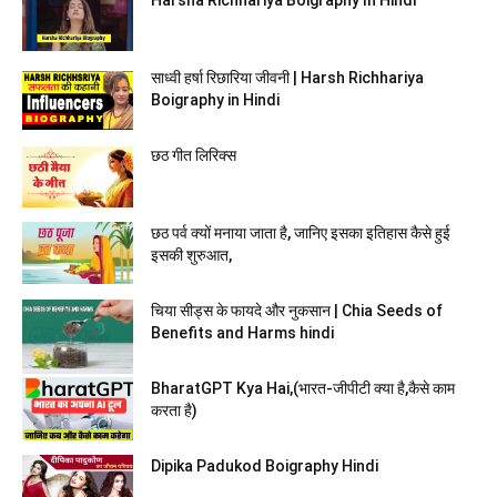
Harsha Richhariya Boigraphy In Hindi
साध्वी हर्षा रिछारिया जीवनी | Harsh Richhariya
Boigraphy in Hindi
छठ गीत लिरिक्स
छठ पर्व क्यों मनाया जाता है, जानिए इसका इतिहास कैसे हुई
इसकी शुरुआत,
चिया सीड्स के फायदे और नुकसान | Chia Seeds of
Benefits and Harms hindi
BharatGPT Kya Hai,(भारत-जीपीटी क्या है,कैसे काम
करता है)
Dipika Padukod Boigraphy Hindi