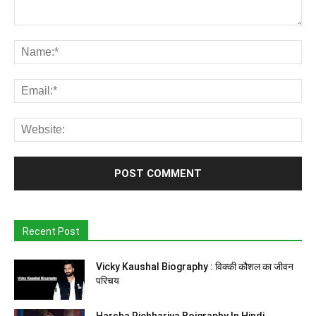
Recent Post
Vicky Kaushal Biography : विक्की कौशल का जीवन
परिचय