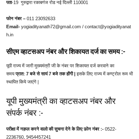
पता
-19 गुरुद्वारा रकाबगंज रोड नई दिल्ली 110001
फोन नंबर –
011 23092633
Email-
yogiadityanath72@gmail.com / contact@yogiadityanat
h.in
सीएम व्हाटसअप नंबर और शिकायत दर्ज का समय :-
यूपी राज्य में जारी मुख्यमंत्री जी के नंबर पर शिकायत दर्ज करवाने का
समय
प्रात: 7 बजे से सायं 7 बजे तक होंगी |
इसके लिए राज्य में कण्ट्रोल रूम भी
स्थापित किये जाएंगे |
यूपी मुख्यमंत्री का व्हाटसअप नंबर और
संपर्क नंबर :-
परीक्षा में नक़ल करने वालो की सुचना देने के लिए फ़ोन नंबर :-
0522-
2236760, 9454457241