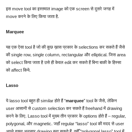
इस move tool का इस्तमाल image को एक screen से दुसरे जगह में
move करने के लिए किया जाता है.
Marquee
यह एक ऐसा tool है जो की कुछ ख़ास प्रकार के selections कर सकते हैं जैसे
की single row, single column, rectangular और elliptical. जिस area
को select किया जाता है उसे ही केवल edit कर सकते हैं बिना बाकी के हिस्सा
को affect किये.
Lasso
ये lasso tool बहुत ही similar होते हैं “
marquee
” tool के जैसे, लेकिन
user आसानी से custom selection कर सकते हैं freehand में drawing
करने के लिए. Lasso tool में मुख्य तीन प्रकार के options होते हैं – regular,
polygonal, और magnetic. जहाँ regular “lasso” tool की मदद से user
अपने इच्छा अनुसार drawing बना सकते हैं. वहीँ “polygonal lasso” tool में