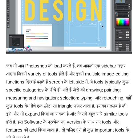
जब भी आप Photoshop को load करते हैं, तब आपको एक sidebar नज़र
आएगा जिसमें variety of tools होते हैं और इसमें multiple image-editing
functions दिखाई पड़ते हैं screen के left side में. ये tools typically कुछ
specific categories के नीचे ही आते हैं जैसे की drawing; painting;
measuring and navigation; selection; typing; और retouching. वहीँ
कुछ tools के नीचे एक छोटा सा triangle नज़र आता है, इसका मतलब है की
इसे और भी expand किया जा सकता है और जिसमें बहुत सारे similar tools
होते हैं. इस Software के प्रत्येक नए version के साथ नए tools और
features को add किया जाता है . तो चलिए ऐसे ही कुछ important tools के
बारे में जानते हैं.