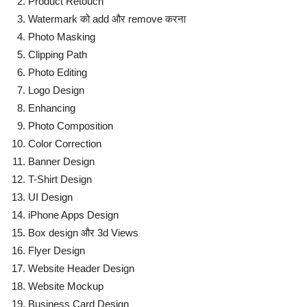
Product Retouch
Watermark को add और remove करना
Photo Masking
Clipping Path
Photo Editing
Logo Design
Enhancing
Photo Composition
Color Correction
Banner Design
T-Shirt Design
UI Design
iPhone Apps Design
Box design और 3d Views
Flyer Design
Website Header Design
Website Mockup
Business Card Design