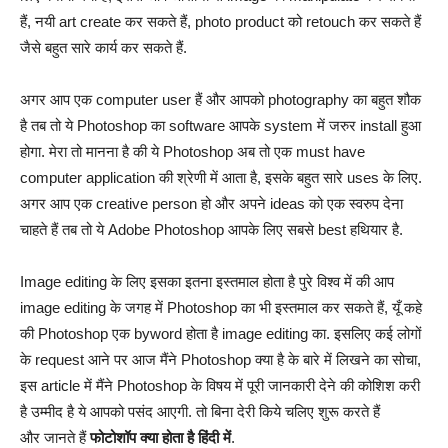
हैं, नयी art create कर सकते हैं, photo product को retouch कर सकते हैं
जैसे बहुत सारे कार्य कर सकते हैं.
अगर आप एक computer user हैं और आपको photography का बहुत शौक
है तब तो ये Photoshop का software आपके system में जरुर install हुआ
होगा. मेरा तो मानना है की ये Photoshop अब तो एक must have
computer application की श्रेणी में आता है, इसके बहुत सारे uses के लिए.
अगर आप एक creative person हो और अपने ideas को एक स्वरुप देना
चाहते हैं तब तो ये Adobe Photoshop आपके लिए सबसे best हथियार है.
Image editing के लिए इसका इतना इस्तमाल होता है पुरे विश्व में की आप
image editing के जगह में Photoshop का भी इस्तमाल कर सकते हैं, यूँ कहे
की Photoshop एक byword होता है image editing का. इसलिए कई लोगों
के request आने पर आज मैंने Photoshop क्या है के बारे में लिखने का सोचा,
इस article में मैंने Photoshop के विषय में पूरी जानकारी देने की कोशिश करी
है उम्मीद है ये आपको पसंद आएगी. तो बिना देरी किये चलिए शुरू करते हैं
और जानते हैं
फोटोशॉप क्या होता है
हिंदी में
.